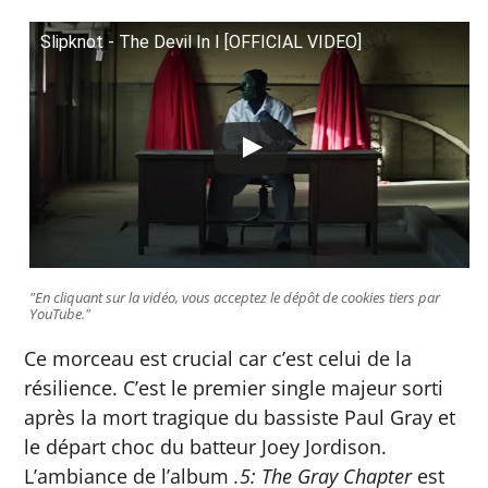
Slipknot - The Devil In I [OFFICIAL VIDEO]
"En cliquant sur la vidéo, vous acceptez le dépôt de cookies tiers par
YouTube."
Ce morceau est crucial car c’est celui de la
résilience. C’est le premier single majeur sorti
après la mort tragique du bassiste Paul Gray et
le départ choc du batteur Joey Jordison.
L’ambiance de l’album
.5: The Gray Chapter
est