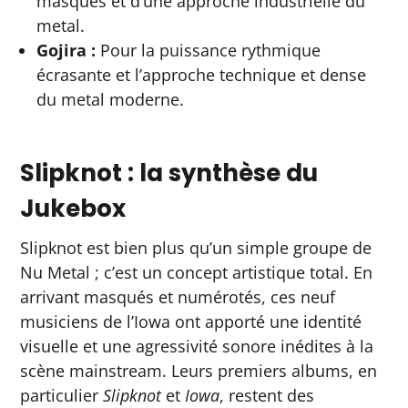
masques et d’une approche industrielle du
metal.
Gojira :
Pour la puissance rythmique
écrasante et l’approche technique et dense
du metal moderne.
Slipknot : la synthèse du
Jukebox
Slipknot est bien plus qu’un simple groupe de
Nu Metal ; c’est un concept artistique total. En
arrivant masqués et numérotés, ces neuf
musiciens de l’Iowa ont apporté une identité
visuelle et une agressivité sonore inédites à la
scène mainstream. Leurs premiers albums, en
particulier
Slipknot
et
Iowa
, restent des