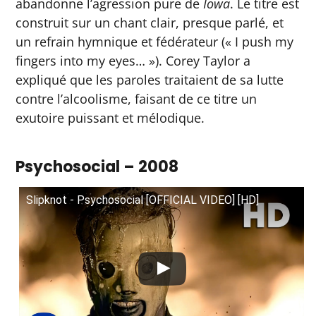
abandonne l’agression pure de
Iowa
. Le titre est
construit sur un chant clair, presque parlé, et
un refrain hymnique et fédérateur (« I push my
fingers into my eyes… »). Corey Taylor a
expliqué que les paroles traitaient de sa lutte
contre l’alcoolisme, faisant de ce titre un
exutoire puissant et mélodique.
Psychosocial – 2008
Slipknot - Psychosocial [OFFICIAL VIDEO] [HD]