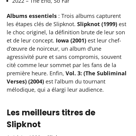
2022 – The End, So Far
Albums essentiels
: Trois albums capturent
les étapes clés de Slipknot.
Slipknot (1999)
est
le choc originel, la définition brute de leur son
et de leur concept.
Iowa (2001)
est leur chef-
d’œuvre de noirceur, un album d’une
agressivité pure et sans compromis, souvent
cité comme leur sommet par les fans de la
première heure. Enfin,
Vol. 3: (The Subliminal
Verses) (2004)
est l’album du tournant
mélodique, qui a élargi leur audience.
Les meilleurs titres de
Slipknot