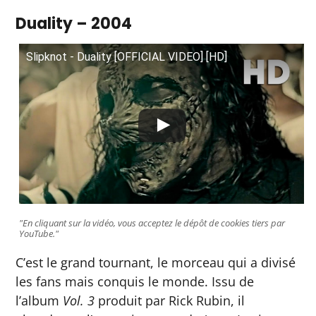
Duality – 2004
Slipknot - Duality [OFFICIAL VIDEO] [HD]
"En cliquant sur la vidéo, vous acceptez le dépôt de cookies tiers par
YouTube."
C’est le grand tournant, le morceau qui a divisé
les fans mais conquis le monde. Issu de
l’album
Vol. 3
produit par Rick Rubin, il