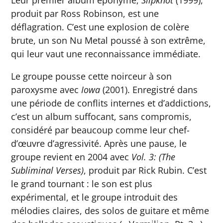
Leur premier album éponyme,
Slipknot
(1999),
produit par Ross Robinson, est une
déflagration. C’est une explosion de colère
brute, un son Nu Metal poussé à son extrême,
qui leur vaut une reconnaissance immédiate.
Le groupe pousse cette noirceur à son
paroxysme avec
Iowa
(2001). Enregistré dans
une période de conflits internes et d’addictions,
c’est un album suffocant, sans compromis,
considéré par beaucoup comme leur chef-
d’œuvre d’agressivité. Après une pause, le
groupe revient en 2004 avec
Vol. 3: (The
Subliminal Verses)
, produit par Rick Rubin. C’est
le grand tournant : le son est plus
expérimental, et le groupe introduit des
mélodies claires, des solos de guitare et même