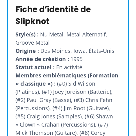
Fiche d’identité de
Slipknot
Style(s) :
Nu Metal, Metal Alternatif,
Groove Metal
Origine :
Des Moines, Iowa, États-Unis
Année de création :
1995
Statut actuel :
En activité
Membres emblématiques (Formation
« classique ») :
(#0) Sid Wilson
(Platines), (#1) Joey Jordison (Batterie),
(#2) Paul Gray (Basse), (#3) Chris Fehn
(Percussions), (#4) Jim Root (Guitare),
(#5) Craig Jones (Samples), (#6) Shawn
« Clown » Crahan (Percussions), (#7)
Mick Thomson (Guitare), (#8) Corey