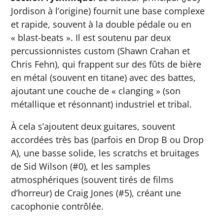
Jordison à l’origine) fournit une base complexe
et rapide, souvent à la double pédale ou en
« blast-beats ». Il est soutenu par deux
percussionnistes custom (Shawn Crahan et
Chris Fehn), qui frappent sur des fûts de bière
en métal (souvent en titane) avec des battes,
ajoutant une couche de « clanging » (son
métallique et résonnant) industriel et tribal.
À cela s’ajoutent deux guitares, souvent
accordées très bas (parfois en Drop B ou Drop
A), une basse solide, les scratchs et bruitages
de Sid Wilson (#0), et les samples
atmosphériques (souvent tirés de films
d’horreur) de Craig Jones (#5), créant une
cacophonie contrôlée.