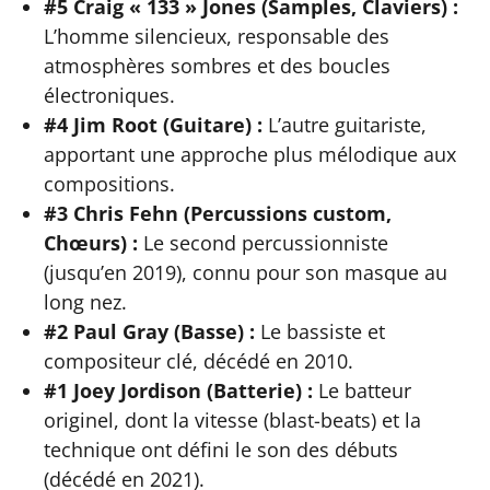
#5 Craig « 133 » Jones (Samples, Claviers) :
L’homme silencieux, responsable des
atmosphères sombres et des boucles
électroniques.
#4 Jim Root (Guitare) :
L’autre guitariste,
apportant une approche plus mélodique aux
compositions.
#3 Chris Fehn (Percussions custom,
Chœurs) :
Le second percussionniste
(jusqu’en 2019), connu pour son masque au
long nez.
#2 Paul Gray (Basse) :
Le bassiste et
compositeur clé, décédé en 2010.
#1 Joey Jordison (Batterie) :
Le batteur
originel, dont la vitesse (blast-beats) et la
technique ont défini le son des débuts
(décédé en 2021).