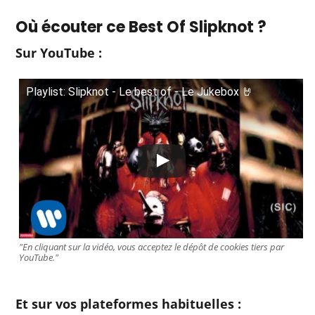
Où écouter ce Best Of Slipknot ?
Sur YouTube :
Playlist: Slipknot - Le best of - Le Jukebox 🤘
"En cliquant sur la vidéo, vous acceptez le dépôt de cookies tiers par
YouTube."
Et sur vos plateformes habituelles :