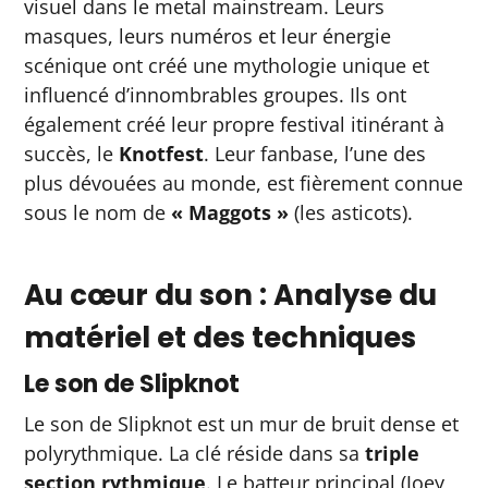
visuel dans le metal mainstream. Leurs
masques, leurs numéros et leur énergie
scénique ont créé une mythologie unique et
influencé d’innombrables groupes. Ils ont
également créé leur propre festival itinérant à
succès, le
Knotfest
. Leur fanbase, l’une des
plus dévouées au monde, est fièrement connue
sous le nom de
« Maggots »
(les asticots).
Au cœur du son : Analyse du
matériel et des techniques
Le son de Slipknot
Le son de Slipknot est un mur de bruit dense et
polyrythmique. La clé réside dans sa
triple
section rythmique
. Le batteur principal (Joey