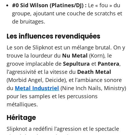
#0 Sid Wilson (Platines/DJ) :
Le « fou » du
groupe, ajoutant une couche de scratchs et
de bruitages.
Les influences revendiquées
Le son de Slipknot est un mélange brutal. On y
trouve la lourdeur du
Nu Metal
(Korn), le
groove implacable de
Sepultura
et
Pantera
,
l’agressivité et la vitesse du
Death Metal
(Morbid Angel, Deicide), et l’ambiance sonore
du
Metal Industriel
(Nine Inch Nails, Ministry)
pour les samples et les percussions
métalliques.
Héritage
Slipknot a redéfini l’agression et le spectacle