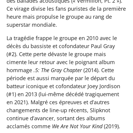
des ballades acoustiques (« Vermilion, Pt. 2 »).
Ce virage divise les fans puristes de la première
heure mais propulse le groupe au rang de
superstar mondiale.
La tragédie frappe le groupe en 2010 avec le
décès du bassiste et cofondateur Paul Gray
(#2). Cette perte dévaste le groupe mais
cimente leur retour avec le poignant album
hommage
.5: The Gray Chapter
(2014). Cette
période est aussi marquée par le départ du
batteur iconique et cofondateur Joey Jordison
(#1) en 2013 (lui-même décédé tragiquement
en 2021). Malgré ces épreuves et d’autres
changements de line-up récents, Slipknot
continue d’avancer, sortant des albums
acclamés comme
We Are Not Your Kind
(2019).