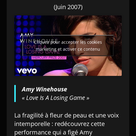
(Juin 2007)
Cliquez pour accepter les cookies
marketing et activer ce contenu
Amy Winehouse
« Love Is A Losing Game »
La fragilité à fleur de peau et une voix
intemporelle : redécouvrez cette
performance qui a figé Amy