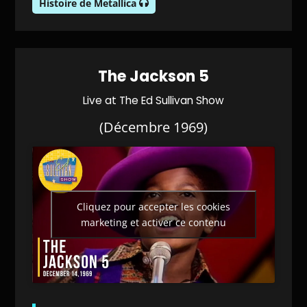
Histoire de Metallica
The Jackson 5
Live at The Ed Sullivan Show
(Décembre 1969)
Cliquez pour accepter les cookies
marketing et activer ce contenu