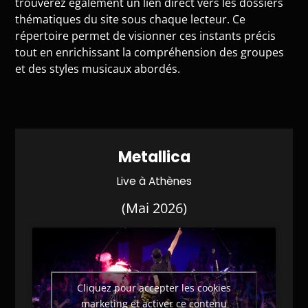
trouverez également un lien direct vers les dossiers
thématiques du site sous chaque lecteur. Ce
répertoire permet de visionner ces instants précis
tout en enrichissant la compréhension des groupes
et des styles musicaux abordés.
Metallica
Live à Athènes
(Mai 2026)
Cliquez pour accepter les cookies
marketing et activer ce contenu